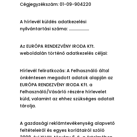
Cégjegyzékszám: 01-09-904220
A hírlevél küldés adatkezelési
nyilvántartási száma: ………………….
Az EURÓPA RENDEZVÉNY IRODA Kft.
weboldalán történő adatkezelés céljai:
Hírlevél feliratkozás: A Felhasználó által
önkéntesen megadott adatok alapján az
EURÓPA RENDEZVÉNY IRODA Kft. a
Felhasználó/Vásárló részére hírlevelet
küld, valamint az ehhez szükséges adatait
tárolja.
A gazdasági reklámtevékenység alapvető
feltételeiről és egyes korlátairól szóló