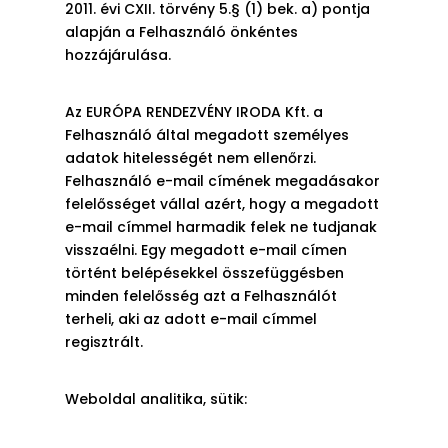
2011. évi CXII. törvény 5.§ (1) bek. a) pontja
alapján a Felhasználó önkéntes
hozzájárulása.
Az EURÓPA RENDEZVÉNY IRODA Kft. a
Felhasználó által megadott személyes
adatok hitelességét nem ellenőrzi.
Felhasználó e-mail címének megadásakor
felelősséget vállal azért, hogy a megadott
e-mail címmel harmadik felek ne tudjanak
visszaélni. Egy megadott e-mail címen
történt belépésekkel összefüggésben
minden felelősség azt a Felhasználót
terheli, aki az adott e-mail címmel
regisztrált.
Weboldal analitika, sütik: