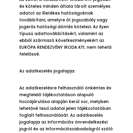
és köteles minden általa tárolt személyes
adatot az illetékes hatóságoknak
továbbítani, amelyre őt jogszabály vagy
jogerős hatósági döntés kötelezi. Az ilyen
típusú adattovábbításért, valamint az
ebből származó következményekért az
EURÓPA RENDEZVÉNY IRODA Kft. nem tehető
felelőssé.
Az adatkezelés jogalapja:
Az adatkezelésre Felhasználó önkéntes és
megfelelő tájékoztatáson alapuló
hozzájárulása alapján kerül sor, melyben
lehetővé teszi adatai jelen tájékoztatóban
foglalt felhasználását. Az adatkezelés
jogalapja az információs önrendelkezési
jogról és az információszabadságról szóló