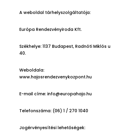
A weboldal tárhelyszolgáltatója:
Európa Rendezvényiroda Kft.
Székhelye: 1137 Budapest, Radnóti Miklós u
40.
Weboldala:
www.hajosrendezvenykozpont.hu
E-mail címe: info@europahajo.hu
Telefonszáma:
(06) 1 / 270 1040
Jogérvényesítési lehetőségek: