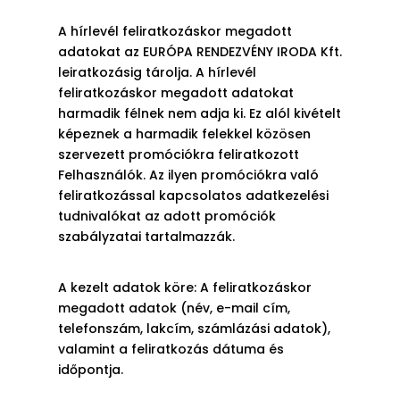
A hírlevél feliratkozáskor megadott
adatokat az EURÓPA RENDEZVÉNY IRODA Kft.
leiratkozásig tárolja. A hírlevél
feliratkozáskor megadott adatokat
harmadik félnek nem adja ki. Ez alól kivételt
képeznek a harmadik felekkel közösen
szervezett promóciókra feliratkozott
Felhasználók. Az ilyen promóciókra való
feliratkozással kapcsolatos adatkezelési
tudnivalókat az adott promóciók
szabályzatai tartalmazzák.
A kezelt adatok köre: A feliratkozáskor
megadott adatok (név, e-mail cím,
telefonszám, lakcím, számlázási adatok),
valamint a feliratkozás dátuma és
időpontja.