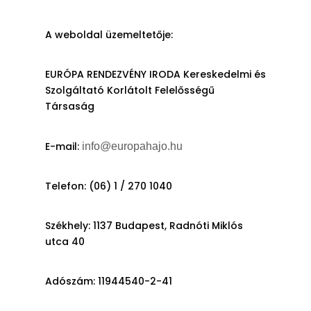
A weboldal üzemeltetője:
EURÓPA RENDEZVÉNY IRODA Kereskedelmi és
Szolgáltató Korlátolt Felelősségű
Társaság
E-mail:
info@europahajo.hu
Telefon: (06) 1 / 270 1040
Székhely: 1137 Budapest, Radnóti Miklós
utca 40
Adószám: 11944540-2-41