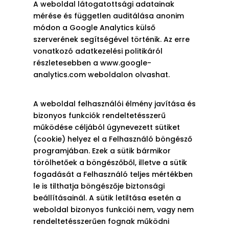
A weboldal látogatottsági adatainak
mérése és független auditálása anonim
módon a Google Analytics külső
szerverének segítségével történik. Az erre
vonatkozó adatkezelési politikáról
részletesebben a www.google-
analytics.com weboldalon olvashat.
A weboldal felhasználói élmény javítása és
bizonyos funkciók rendeltetésszerű
működése céljából úgynevezett sütiket
(cookie) helyez el a Felhasználó böngésző
programjában. Ezek a sütik bármikor
törölhetőek a böngészőből, illetve a sütik
fogadását a Felhasználó teljes mértékben
le is tilthatja böngészője biztonsági
beállításainál. A sütik letiltása esetén a
weboldal bizonyos funkciói nem, vagy nem
rendeltetésszerűen fognak működni