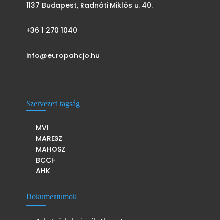
1137 Budapest, Radnóti Miklós u. 40.
+36 1 270 1040
info@europahajo.hu
Szervezeti tagság
MVI
MARESZ
MAHOSZ
BCCH
AHK
Dokumentumok