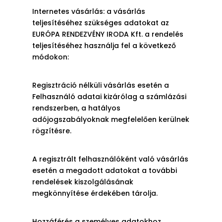
Internetes vásárlás: a vásárlás
teljesítéséhez szükséges adatokat az
EURÓPA RENDEZVÉNY IRODA Kft. a rendelés
teljesítéséhez használja fel a következő
módokon:
Regisztráció nélküli vásárlás esetén a
Felhasználó adatai kizárólag a számlázási
rendszerben, a hatályos
adójogszabályoknak megfelelően kerülnek
rögzítésre.
A regisztrált felhasználóként való vásárlás
esetén a megadott adatokat a további
rendelések kiszolgálásának
megkönnyítése érdekében tárolja.
Hozzáférés a személyes adatokhoz,